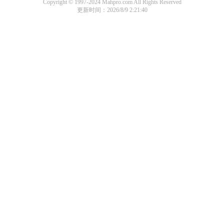
Copyright © 1997-2024 Mahpro.com All Rights Reserved
更新时间：2026/8/9 2:21:40