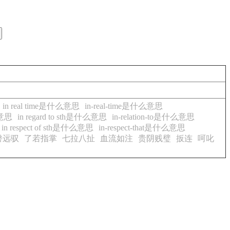
in real time是什么意思
in-real-time是什么意思
么意思
in regard to sth是什么意思
in-relation-to是什么意思
in respect of sth是什么意思
in-respect-that是什么意思
辔远驭
了若指掌
七拉八扯
血流如注
贵阴贱璧
扳连
呵叱