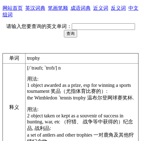
网站首页
英汉词典
笔画笔顺
成语词典
近义词
反义词
中文
组词
请输入您要查询的英文单词：
单词
trophy
[/ˈtrəufɪ; ˋtrofɪ/] n
用法:
1 object awarded as a prize, esp for winning a sports
tournament 奖品（尤指体育比赛的）:
the Wimbledon `tennis trophy 温布尔登网球赛奖杯.
释义
用法:
2 object taken or kept as a souvenir of success in
hunting, war, etc （狩猎、 战争等中获得的）纪念
品, 战利品:
a set of antlers and other trophies 一对鹿角及其他狩