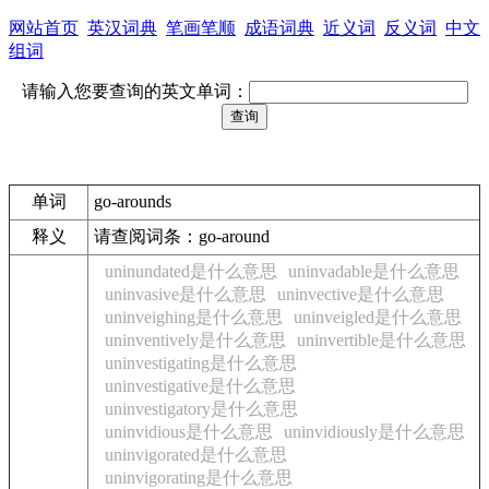
网站首页
英汉词典
笔画笔顺
成语词典
近义词
反义词
中文
组词
请输入您要查询的英文单词：
单词
go-arounds
释义
请查阅词条：go-around
uninundated是什么意思
uninvadable是什么意思
uninvasive是什么意思
uninvective是什么意思
uninveighing是什么意思
uninveigled是什么意思
uninventively是什么意思
uninvertible是什么意思
uninvestigating是什么意思
uninvestigative是什么意思
uninvestigatory是什么意思
uninvidious是什么意思
uninvidiously是什么意思
uninvigorated是什么意思
uninvigorating是什么意思