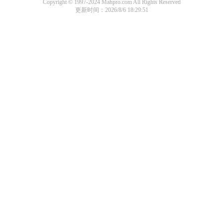
Copyright © 1997-2024 Mahpro.com All Rights Reserved
更新时间：2026/8/6 18:29:51