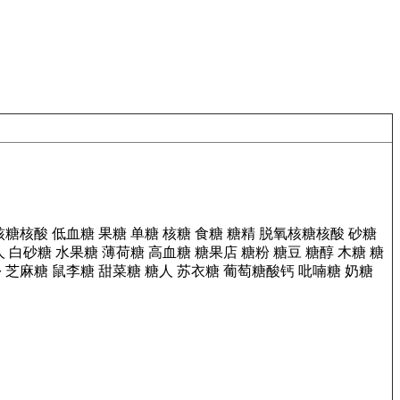
核糖核酸
低血糖
果糖
单糖
核糖
食糖
糖精
脱氧核糖核酸
砂糖
人
白砂糖
水果糖
薄荷糖
高血糖
糖果店
糖粉
糖豆
糖醇
木糖
糖
份
芝麻糖
鼠李糖
甜菜糖
糖人
苏衣糖
葡萄糖酸钙
吡喃糖
奶糖