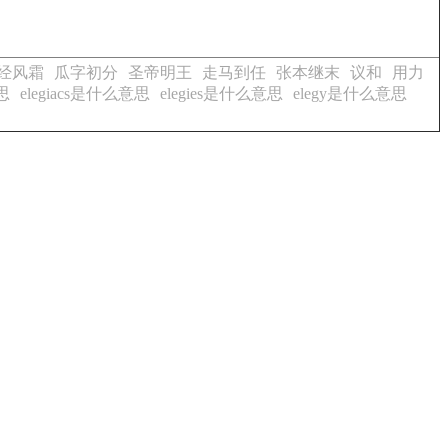
经风霜
瓜字初分
圣帝明王
走马到任
张本继末
议和
用力
意思
elegiacs是什么意思
elegies是什么意思
elegy是什么意思